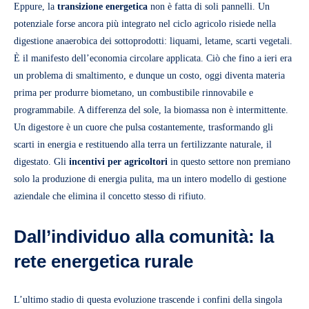
Eppure, la
transizione
energetica
non è fatta di soli pannelli. Un
potenziale forse ancora più integrato nel ciclo agricolo risiede nella
digestione anaerobica dei sottoprodotti: liquami, letame, scarti vegetali.
È il manifesto dell’economia circolare applicata. Ciò che fino a ieri era
un problema di smaltimento, e dunque un costo, oggi diventa materia
prima per produrre biometano, un combustibile rinnovabile e
programmabile. A differenza del sole, la biomassa non è intermittente.
Un digestore è un cuore che pulsa costantemente, trasformando gli
scarti in energia e restituendo alla terra un fertilizzante naturale, il
digestato. Gli
incentivi per agricoltori
in questo settore non premiano
solo la produzione di energia pulita, ma un intero modello di gestione
aziendale che elimina il concetto stesso di rifiuto.
Dall’individuo alla comunità: la
rete energetica rurale
L’ultimo stadio di questa evoluzione trascende i confini della singola