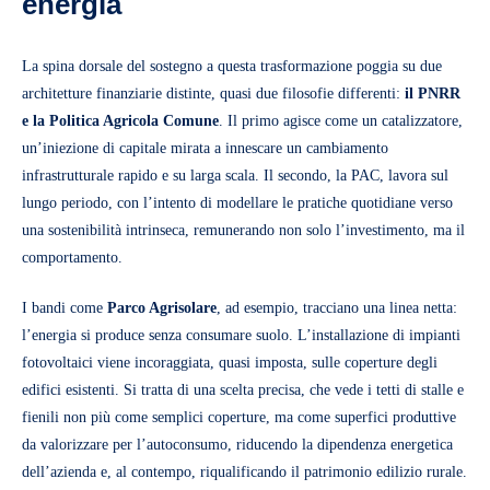
energia
La spina dorsale del sostegno a questa trasformazione poggia su due
architetture finanziarie distinte, quasi due filosofie differenti:
il PNRR
e la Politica Agricola Comune
. Il primo agisce come un catalizzatore,
un’iniezione di capitale mirata a innescare un cambiamento
infrastrutturale rapido e su larga scala. Il secondo, la PAC, lavora sul
lungo periodo, con l’intento di modellare le pratiche quotidiane verso
una sostenibilità intrinseca, remunerando non solo l’investimento, ma il
comportamento.
I bandi come
Parco Agrisolare
, ad esempio, tracciano una linea netta:
l’energia si produce senza consumare suolo. L’installazione di impianti
fotovoltaici viene incoraggiata, quasi imposta, sulle coperture degli
edifici esistenti. Si tratta di una scelta precisa, che vede i tetti di stalle e
fienili non più come semplici coperture, ma come superfici produttive
da valorizzare per l’autoconsumo, riducendo la dipendenza energetica
dell’azienda e, al contempo, riqualificando il patrimonio edilizio rurale.