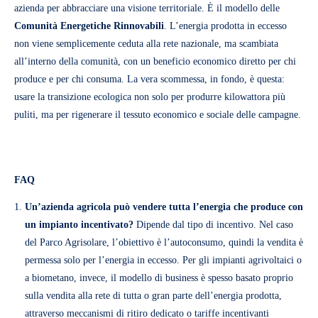
azienda per abbracciare una visione territoriale. È il modello delle
Comunità Energetiche Rinnovabili
. L’energia prodotta in eccesso
non viene semplicemente ceduta alla rete nazionale, ma scambiata
all’interno della comunità, con un beneficio economico diretto per chi
produce e per chi consuma. La vera scommessa, in fondo, è questa:
usare la transizione ecologica non solo per produrre kilowattora più
puliti, ma per rigenerare il tessuto economico e sociale delle campagne.
FAQ
Un’azienda agricola può vendere tutta l’energia che produce con
un impianto incentivato?
Dipende dal tipo di incentivo. Nel caso
del Parco Agrisolare, l’obiettivo è l’autoconsumo, quindi la vendita è
permessa solo per l’energia in eccesso. Per gli impianti agrivoltaici o
a biometano, invece, il modello di business è spesso basato proprio
sulla vendita alla rete di tutta o gran parte dell’energia prodotta,
attraverso meccanismi di ritiro dedicato o tariffe incentivanti