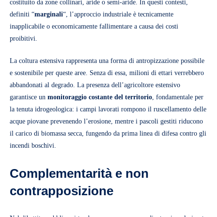
costituito da zone collinari, aride o semi-aride. In questi contesti,
definiti “
marginali
“, l’approccio industriale è tecnicamente
inapplicabile o economicamente fallimentare a causa dei costi
proibitivi.
La coltura estensiva rappresenta una forma di antropizzazione possibile
e sostenibile per queste aree. Senza di essa, milioni di ettari verrebbero
abbandonati al degrado. La presenza dell’agricoltore estensivo
garantisce un
monitoraggio costante del territorio
, fondamentale per
la tenuta idrogeologica: i campi lavorati rompono il ruscellamento delle
acque piovane prevenendo l’erosione, mentre i pascoli gestiti riducono
il carico di biomassa secca, fungendo da prima linea di difesa contro gli
incendi boschivi.
Complementarità e non
contrapposizione