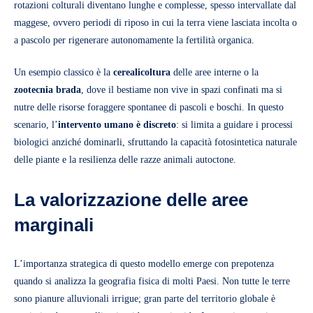
rotazioni colturali diventano lunghe e complesse, spesso intervallate dal
maggese, ovvero periodi di riposo in cui la terra viene lasciata incolta o
a pascolo per rigenerare autonomamente la fertilità organica.
Un esempio classico è la
cerealicoltura
delle aree interne o la
zootecnia
brada
, dove il bestiame non vive in spazi confinati ma si
nutre delle risorse foraggere spontanee di pascoli e boschi. In questo
scenario, l’
intervento umano è discreto
: si limita a guidare i processi
biologici anziché dominarli, sfruttando la capacità fotosintetica naturale
delle piante e la resilienza delle razze animali autoctone.
La valorizzazione delle aree
marginali
L’importanza strategica di questo modello emerge con prepotenza
quando si analizza la geografia fisica di molti Paesi. Non tutte le terre
sono pianure alluvionali irrigue; gran parte del territorio globale è