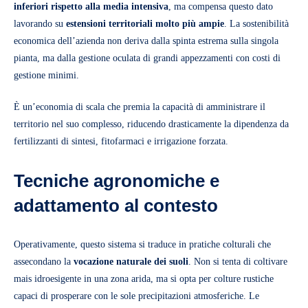
inferiori rispetto alla media intensiva
, ma compensa questo dato
lavorando su
estensioni territoriali molto più ampie
. La sostenibilità
economica dell’azienda non deriva dalla spinta estrema sulla singola
pianta, ma dalla gestione oculata di grandi appezzamenti con costi di
gestione minimi.
È un’economia di scala che premia la capacità di amministrare il
territorio nel suo complesso, riducendo drasticamente la dipendenza da
fertilizzanti di sintesi, fitofarmaci e irrigazione forzata.
Tecniche agronomiche e
adattamento al contesto
Operativamente, questo sistema si traduce in pratiche colturali che
assecondano la
vocazione naturale dei suoli
. Non si tenta di coltivare
mais idroesigente in una zona arida, ma si opta per colture rustiche
capaci di prosperare con le sole precipitazioni atmosferiche. Le