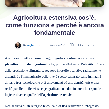
Agricoltura estensiva cos’è,
come funziona e perché è ancora
fondamentale
Da
zaghor
16 Gennaio 2026
3 lettura minima
Analizzare il settore primario oggi significa confrontarsi con una
pluralità di modelli gestionali
che, pur condividendo l’obiettivo finale
della produzione alimentare, seguono filosofie operative radicalmente
distanti. Se l’immaginario collettivo è spesso catturato dalle immagini
di serre iper-tecnologiche o di allevamenti ad alta densità, esiste una
realtà parallela, silenziosa e geograficamente dominante, che risponde a
logiche diverse: quelle dell’
agricoltura estensiva
.
Non si tratta di un retaggio bucolico o di una resistenza al progresso,