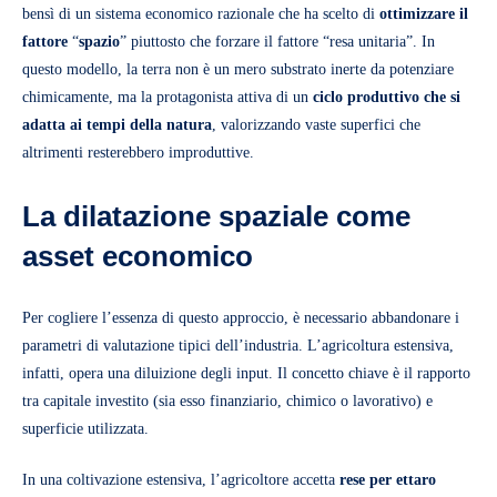
bensì di un sistema economico razionale che ha scelto di
ottimizzare il
fattore
“
spazio
” piuttosto che forzare il fattore “resa unitaria”. In
questo modello, la terra non è un mero substrato inerte da potenziare
chimicamente, ma la protagonista attiva di un
ciclo produttivo che si
adatta ai tempi della natura
, valorizzando vaste superfici che
altrimenti resterebbero improduttive.
La dilatazione spaziale come
asset economico
Per cogliere l’essenza di questo approccio, è necessario abbandonare i
parametri di valutazione tipici dell’industria. L’agricoltura estensiva,
infatti, opera una diluizione degli input. Il concetto chiave è il rapporto
tra capitale investito (sia esso finanziario, chimico o lavorativo) e
superficie utilizzata.
In una coltivazione estensiva, l’agricoltore accetta
rese per ettaro