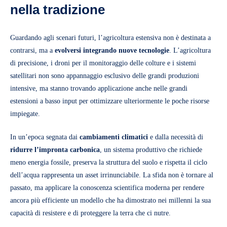
nella tradizione
Guardando agli scenari futuri, l’agricoltura estensiva non è destinata a
contrarsi, ma a
evolversi
integrando nuove tecnologie
. L’agricoltura
di precisione, i droni per il monitoraggio delle colture e i sistemi
satellitari non sono appannaggio esclusivo delle grandi produzioni
intensive, ma stanno trovando applicazione anche nelle grandi
estensioni a basso input per ottimizzare ulteriormente le poche risorse
impiegate.
In un’epoca segnata dai
cambiamenti climatici
e dalla necessità di
ridurre l’impronta carbonica
, un sistema produttivo che richiede
meno energia fossile, preserva la struttura del suolo e rispetta il ciclo
dell’acqua rappresenta un asset irrinunciabile. La sfida non è tornare al
passato, ma applicare la conoscenza scientifica moderna per rendere
ancora più efficiente un modello che ha dimostrato nei millenni la sua
capacità di resistere e di proteggere la terra che ci nutre.