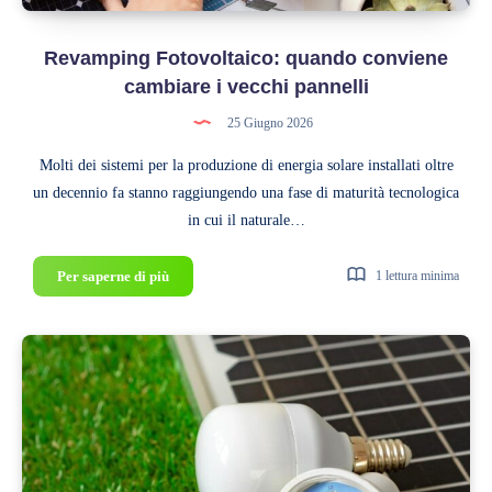
Revamping Fotovoltaico: quando conviene
cambiare i vecchi pannelli
25 Giugno 2026
Molti dei sistemi per la produzione di energia solare installati oltre
un decennio fa stanno raggiungendo una fase di maturità tecnologica
in cui il naturale…
Revamping
Per saperne di più
1 lettura minima
Fotovoltaico:
quando
conviene
cambiare
i
vecchi
pannelli