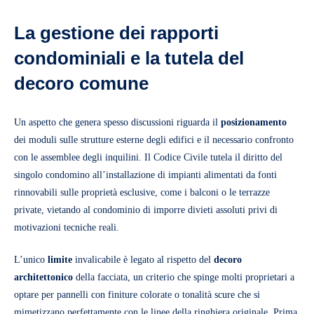
La gestione dei rapporti
condominiali e la tutela del
decoro comune
Un aspetto che genera spesso discussioni riguarda il
posizionamento
dei moduli sulle strutture esterne degli edifici e il necessario confronto
con le assemblee degli inquilini. Il Codice Civile tutela il diritto del
singolo condomino all’installazione di impianti alimentati da fonti
rinnovabili sulle proprietà esclusive, come i balconi o le terrazze
private, vietando al condominio di imporre divieti assoluti privi di
motivazioni tecniche reali.
L’unico
limite
invalicabile è legato al rispetto del
decoro
architettonico
della facciata, un criterio che spinge molti proprietari a
optare per pannelli con finiture colorate o tonalità scure che si
mimetizzano perfettamente con le linee della ringhiera originale. Prima