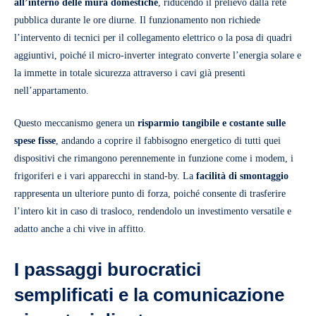
all’interno delle mura domestiche
, riducendo il prelievo dalla rete
pubblica durante le ore diurne. Il funzionamento non richiede
l’intervento di tecnici per il collegamento elettrico o la posa di quadri
aggiuntivi, poiché il micro-inverter integrato converte l’energia solare e
la immette in totale sicurezza attraverso i cavi già presenti
nell’appartamento.
Questo meccanismo genera un
risparmio tangibile e costante sulle
spese fisse
, andando a coprire il fabbisogno energetico di tutti quei
dispositivi che rimangono perennemente in funzione come i modem, i
frigoriferi e i vari apparecchi in stand-by. La
facilità di smontaggio
rappresenta un ulteriore punto di forza, poiché consente di trasferire
l’intero kit in caso di trasloco, rendendolo un investimento versatile e
adatto anche a chi vive in affitto.
I passaggi burocratici
semplificati e la comunicazione