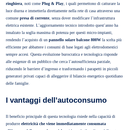
ringhiera
, noti come
Plug & Play
, i quali permettono di catturare la
luce diurna e immetterla direttamente nella rete di casa attraverso una
comune
presa di corrente
, senza dover modificare l’infrastruttura
elettrica esistente. L’aggiornamento tecnico introdotto quest’anno ha
innalzato la soglia massima di potenza per questi micro-impianti,
rendendo l’acquisto di un
pannello solare balcone 800W
la scelta più
efficiente per abbattere i consumi di base legati agli elettrodomestici
sempre accesi. Questa evoluzione burocratica e tecnologica risponde
alle esigenze di un pubblico che cerca l’autosufficienza parziale,
riducendo le barriere d’ingresso e trasformando i parapetti in piccoli
generatori privati capaci di alleggerire il bilancio energetico quotidiano
delle famiglie.
I vantaggi dell’autoconsumo
Il beneficio principale di questa tecnologia risiede nella capacità di
produrre
elettricità che viene immediatamente consumata