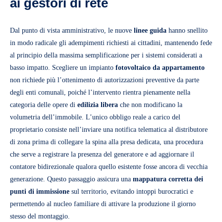
ai gestori di rete
Dal punto di vista amministrativo, le nuove
linee guida
hanno snellito
in modo radicale gli adempimenti richiesti ai cittadini, mantenendo fede
al principio della massima semplificazione per i sistemi considerati a
basso impatto. Scegliere un impianto
fotovoltaico da appartamento
non richiede più l’ottenimento di autorizzazioni preventive da parte
degli enti comunali, poiché l’intervento rientra pienamente nella
categoria delle opere di
edilizia libera
che non modificano la
volumetria dell’immobile. L’unico obbligo reale a carico del
proprietario consiste nell’inviare una notifica telematica al distributore
di zona prima di collegare la spina alla presa dedicata, una procedura
che serve a registrare la presenza del generatore e ad aggiornare il
contatore bidirezionale qualora quello esistente fosse ancora di vecchia
generazione. Questo passaggio assicura una
mappatura corretta
dei
punti di immissione
sul territorio, evitando intoppi burocratici e
permettendo al nucleo familiare di attivare la produzione il giorno
stesso del montaggio.