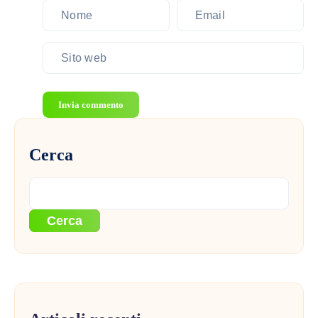
Invia commento
Cerca
Cerca