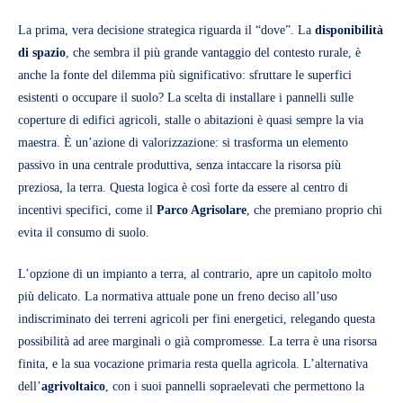
La prima, vera decisione strategica riguarda il “dove”. La
disponibilità
di spazio
, che sembra il più grande vantaggio del contesto rurale, è
anche la fonte del dilemma più significativo: sfruttare le superfici
esistenti o occupare il suolo? La scelta di installare i pannelli sulle
coperture di edifici agricoli, stalle o abitazioni è quasi sempre la via
maestra. È un’azione di valorizzazione: si trasforma un elemento
passivo in una centrale produttiva, senza intaccare la risorsa più
preziosa, la terra. Questa logica è così forte da essere al centro di
incentivi specifici, come il
Parco Agrisolare
, che premiano proprio chi
evita il consumo di suolo.
L’opzione di un impianto a terra, al contrario, apre un capitolo molto
più delicato. La normativa attuale pone un freno deciso all’uso
indiscriminato dei terreni agricoli per fini energetici, relegando questa
possibilità ad aree marginali o già compromesse. La terra è una risorsa
finita, e la sua vocazione primaria resta quella agricola. L’alternativa
dell’
agrivoltaico
, con i suoi pannelli sopraelevati che permettono la