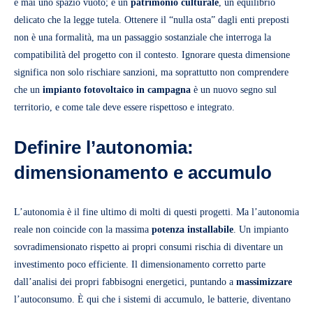
è mai uno spazio vuoto; è un
patrimonio
culturale
, un equilibrio
delicato che la legge tutela. Ottenere il “nulla osta” dagli enti preposti
non è una formalità, ma un passaggio sostanziale che interroga la
compatibilità del progetto con il contesto. Ignorare questa dimensione
significa non solo rischiare sanzioni, ma soprattutto non comprendere
che un
impianto fotovoltaico in campagna
è un nuovo segno sul
territorio, e come tale deve essere rispettoso e integrato.
Definire l’autonomia:
dimensionamento e accumulo
L’autonomia è il fine ultimo di molti di questi progetti. Ma l’autonomia
reale non coincide con la massima
potenza
installabile
. Un impianto
sovradimensionato rispetto ai propri consumi rischia di diventare un
investimento poco efficiente. Il dimensionamento corretto parte
dall’analisi dei propri fabbisogni energetici, puntando a
massimizzare
l’autoconsumo. È qui che i sistemi di accumulo, le batterie, diventano