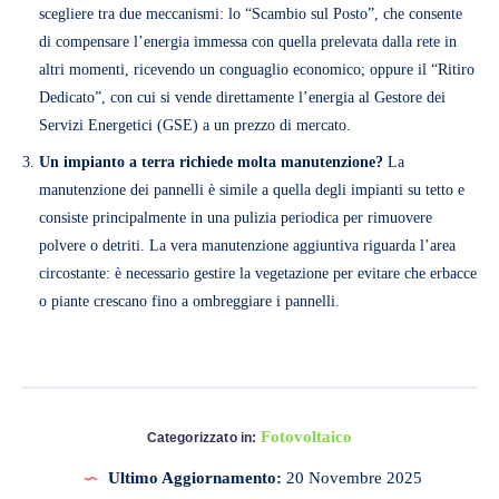
scegliere tra due meccanismi: lo “Scambio sul Posto”, che consente
di compensare l’energia immessa con quella prelevata dalla rete in
altri momenti, ricevendo un conguaglio economico; oppure il “Ritiro
Dedicato”, con cui si vende direttamente l’energia al Gestore dei
Servizi Energetici (GSE) a un prezzo di mercato.
Un impianto a terra richiede molta manutenzione?
La
manutenzione dei pannelli è simile a quella degli impianti su tetto e
consiste principalmente in una pulizia periodica per rimuovere
polvere o detriti. La vera manutenzione aggiuntiva riguarda l’area
circostante: è necessario gestire la vegetazione per evitare che erbacce
o piante crescano fino a ombreggiare i pannelli.
Fotovoltaico
Categorizzato in:
Ultimo Aggiornamento:
20 Novembre 2025