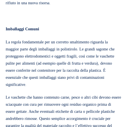
rifiuto in una nuova risorsa.
Imballaggi Comuni
La regola fondamentale per un corretto smaltimento riguarda la
maggior parte degli imballaggi in polistirolo. Le grandi sagome che
proteggono elettrodomestici e oggetti fragili, così come le vaschette
pulite per alimenti (ad esempio quelle di frutta e verdura), devono
essere conferite nel contenitore per la raccolta della plastica. È
essenziale che questi imballaggi siano privi di contaminazioni
significative.
Le vaschette che hanno contenuto carne, pesce o altri cibi devono essere
sciacquate con cura per rimuovere ogni residuo organico prima di
essere gettate. Anche eventuali etichette di carta o pellicole plastiche
andrebbero rimosse. Questo semplice accorgimento è cruciale per
garantire la qualità del materiale raccolto e l’effettivo successo del