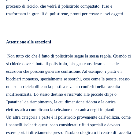
processo di riciclo, che vedrà il polistirolo compattato, fuso e
trasformato in granuli di polistirene, pronti per creare nuovi oggetti.
Attenzione alle eccezioni
Non tutto ciò che è fatto di polistirolo segue la stessa regola. Quando ci
si chiede dove si butta il polistirolo, bisogna considerare anche le
eccezioni che possono generare confusione. Ad esempio, i piatti e i
bicchieri monouso, specialmente se sporchi, così come le posate, spesso
non sono riciclabili con la plastica e vanno conferiti nella raccolta
indifferenziata. Lo stesso destino è riservato alle piccole chips o
“patatine” da riempimento, la cui dimensione ridotta e la carica
elettrostatica complicano la selezione meccanica negli impianti.
Un’altra categoria a parte è il polistirolo proveniente dall’edilizia, come
i pannelli isolanti: questi sono considerati rifiuti speciali e devono
essere portati direttamente presso l’isola ecologica o il centro di raccolta