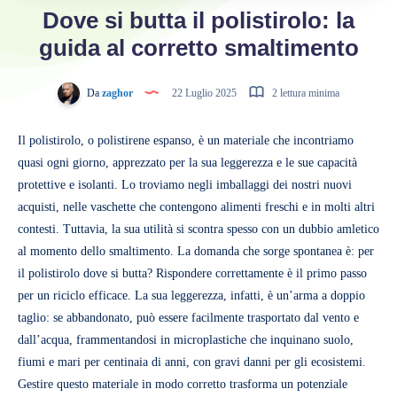
Dove si butta il polistirolo: la
guida al corretto smaltimento
Da
zaghor
22 Luglio 2025
2 lettura minima
Il polistirolo, o polistirene espanso, è un materiale che incontriamo
quasi ogni giorno, apprezzato per la sua leggerezza e le sue capacità
protettive e isolanti. Lo troviamo negli imballaggi dei nostri nuovi
acquisti, nelle vaschette che contengono alimenti freschi e in molti altri
contesti. Tuttavia, la sua utilità si scontra spesso con un dubbio amletico
al momento dello smaltimento. La domanda che sorge spontanea è: per
il polistirolo dove si butta? Rispondere correttamente è il primo passo
per un riciclo efficace. La sua leggerezza, infatti, è un’arma a doppio
taglio: se abbandonato, può essere facilmente trasportato dal vento e
dall’acqua, frammentandosi in microplastiche che inquinano suolo,
fiumi e mari per centinaia di anni, con gravi danni per gli ecosistemi.
Gestire questo materiale in modo corretto trasforma un potenziale