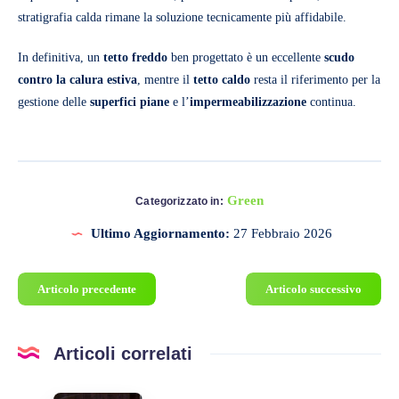
stratigrafia calda rimane la soluzione tecnicamente più affidabile.
In definitiva, un
tetto freddo
ben progettato è un eccellente
scudo
contro la calura estiva
, mentre il
tetto caldo
resta il riferimento per la
gestione delle
superfici piane
e l’
impermeabilizzazione
continua.
Green
Categorizzato in:
Ultimo Aggiornamento:
27 Febbraio 2026
Articolo precedente
Articolo successivo
Articoli correlati