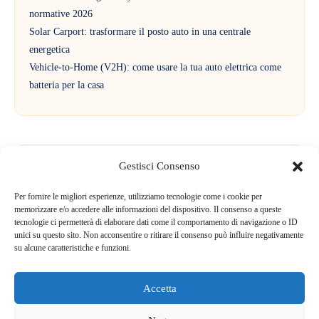
normative 2026
Solar Carport: trasformare il posto auto in una centrale
energetica
Vehicle-to-Home (V2H): come usare la tua auto elettrica come
batteria per la casa
Gestisci Consenso
Commenti recenti
Per fornire le migliori esperienze, utilizziamo tecnologie come i cookie per
memorizzare e/o accedere alle informazioni del dispositivo. Il consenso a queste
tecnologie ci permetterà di elaborare dati come il comportamento di navigazione o ID
Nessun commento da mostrare.
unici su questo sito. Non acconsentire o ritirare il consenso può influire negativamente
su alcune caratteristiche e funzioni.
Accetta