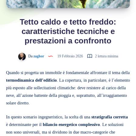
Tetto caldo e tetto freddo:
caratteristiche tecniche e
prestazioni a confronto
Da
zaghor
19 Febbraio 2026
2 lettura minima
Quando si progetta un immobile è fondamentale affrontare il tema della
termodinamica dell’edificio
. La copertura, in particolare, è l’elemento
più esposto alle sollecitazioni climatiche: deve resistere al carico della
neve, all’azione battente della pioggia e, soprattutto, all’irraggiamento
solare diretto.
In questo scenario ingegneristico, la scelta di una
stratigrafia corretta
è determinante per il
bilancio energetico complessivo
. Le soluzioni
non sono universali, ma si dividono in due macro-categorie che