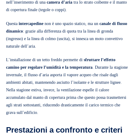
nell’inserimento di una
camera d’aria
tra lo strato coibente e il manto
di copertura finale (tegole o coppi).
Questa
intercapedine
non è uno spazio statico, ma un
canale di flusso
dinamico
: grazie alla differenza di quota tra la linea di gronda
(ingresso) e la linea di colmo (uscita), si innesca un moto convettivo
naturale dell’aria.
L’installazione di un tetto freddo permette di
sfruttare l’effetto
camino per regolare l’umidità e la temperatura
. Durante la stagione
invernale, il flusso d’aria asporta il vapore acqueo che risale dagli
ambienti abitati, mantenendo asciutto l’isolante e le strutture lignee.
Nella stagione estiva, invece, la ventilazione espelle il calore
accumulato dal manto di copertura prima che questo possa trasmettersi
agli strati sottostanti, riducendo drasticamente il carico termico che
grava sull’edificio.
Prestazioni a confronto e criteri