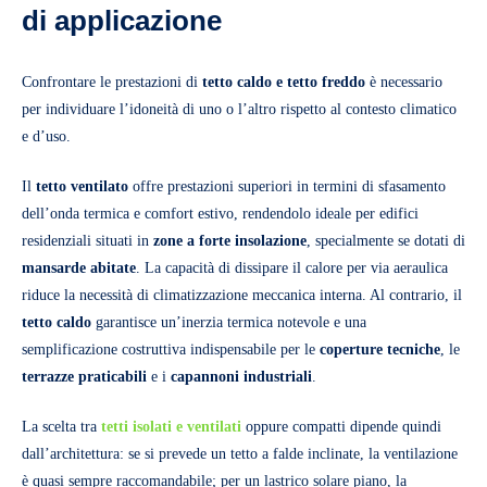
di applicazione
Confrontare le prestazioni di
tetto caldo e tetto freddo
è necessario
per individuare l’idoneità di uno o l’altro rispetto al contesto climatico
e d’uso.
Il
tetto ventilato
offre prestazioni superiori in termini di sfasamento
dell’onda termica e comfort estivo, rendendolo ideale per edifici
residenziali situati in
zone a forte insolazione
, specialmente se dotati di
mansarde abitate
. La capacità di dissipare il calore per via aeraulica
riduce la necessità di climatizzazione meccanica interna. Al contrario, il
tetto caldo
garantisce un’inerzia termica notevole e una
semplificazione costruttiva indispensabile per le
coperture tecniche
, le
terrazze praticabili
e i
capannoni industriali
.
La scelta tra
tetti isolati e ventilati
oppure compatti dipende quindi
dall’architettura: se si prevede un tetto a falde inclinate, la ventilazione
è quasi sempre raccomandabile; per un lastrico solare piano, la