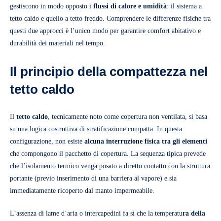
gestiscono in modo opposto i
flussi di calore e umidità
: il sistema a
tetto caldo e quello a tetto freddo. Comprendere le differenze fisiche tra
questi due approcci è l’unico modo per garantire comfort abitativo e
durabilità dei materiali nel tempo.
Il principio della compattezza nel
tetto caldo
Il
tetto caldo
, tecnicamente noto come copertura non ventilata, si basa
su una logica costruttiva di stratificazione compatta. In questa
configurazione, non esiste
alcuna interruzione fisica
tra gli elementi
che compongono il pacchetto di copertura. La sequenza tipica prevede
che l’isolamento termico venga posato a diretto contatto con la struttura
portante (previo inserimento di una barriera al vapore) e sia
immediatamente ricoperto dal manto impermeabile.
L’assenza di lame d’aria o intercapedini fa sì che la temperatu
ra della