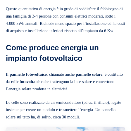
Questo quantitativo di energia è in grado di soddisfare il fabbisogno di
una famiglia di 3-4 persone con consumi elettrici moderati, sotto i
4.000 kWh annuali. Richiede meno spazio per l’installazione ed ha costi
di acquisto e installazione inferiori rispetto all’impianto da 6 Kw.
Come produce energia un
impianto fotovoltaico
Il
pannello fotovoltaico
, chiamato anche
pannello solare
, è costituito
da
celle fotovoltaiche
che trattengono la luce solare e convertono
l’energia solare prodotta in elettricità.
Le celle sono realizzate da un semiconduttore (ad es. il silicio), legate
insieme per creare un modulo e trasmettere l’energia. Un pannello
solare sul tetto ha, di solito, circa 30 moduli.