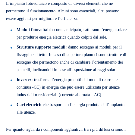
L’impianto fotovoltaico è composto da diversi elementi che ne
permettono il funzionamento. Alcuni sono essenziali, altri possono
essere aggiunti per migliorare l’efficienza.
Moduli fotovoltaici:
come anticipato, catturano l’energia solare
per produrre energia elettrica quando colpiti dal sole.
Strutture supporto moduli:
danno sostegno ai moduli per il
fissaggio sul tetto. In caso di copertura piano ci sono strutture di
sostegno che permettono anche di cambiare l’orientamento dei
pannelli, inclinandoli in base all’esposizione ai raggi solari.
Inverter:
trasforma l’energia prodotti dai moduli (corrente
continua -CC) in energia che può essere utilizzata per utenze
industriali o residenziali (corrente alternata – AC).
Cavi elettrici:
che trasportano l’energia prodotta dall’impianto
alle utenze.
Per quanto riguarda i componenti aggiuntivi, tra i più diffusi ci sono i