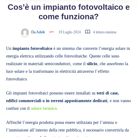
Cos’è un impianto fotovoltaico e
come funziona?
Da
Adele
19 Luglio 2024
4 lettura minima
Un
impianto fotovoltaico
è un sistema che converte l’energia solare in
energia elettrica utilizzando celle fotovoltaiche. Queste celle sono
realizzate in materiali semiconduttori, come il
silicio
, che assorbono la
luce solare e la trasformano in elettricità attraverso l’effetto
fotovoltaico.
Gli impianti fotovoltaici possono essere installati su
tetti di case,
edifici commerciali o in terreni appositamente dedicati
, e non vanno
confusi con il
solare termico
.
Affinché l’energia prodotta possa essere utilizzata per l’utenza o
l’immissione all’interno della rete pubblica, è necessario convertirla da