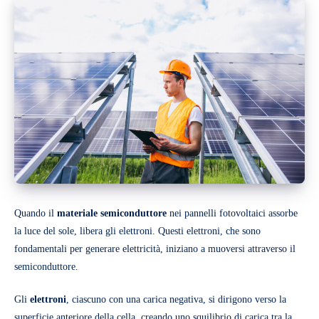
Quando il
materiale semiconduttore
nei pannelli fotovoltaici assorbe
la luce del sole, libera gli elettroni. Questi elettroni, che sono
fondamentali per generare elettricità, iniziano a muoversi attraverso il
semiconduttore.
Gli
elettroni
, ciascuno con una carica negativa, si dirigono verso la
superficie anteriore della cella, creando uno squilibrio di carica tra la