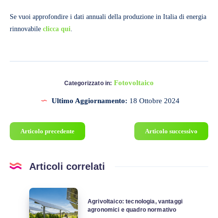
Se vuoi approfondire i dati annuali della produzione in Italia di energia
rinnovabile
clicca qui
.
Fotovoltaico
Categorizzato in:
Ultimo Aggiornamento:
18 Ottobre 2024
Articolo precedente
Articolo successivo
Articoli correlati
Agrivoltaico:
Agrivoltaico: tecnologia, vantaggi
tecnologia,
agronomici e quadro normativo
vantaggi