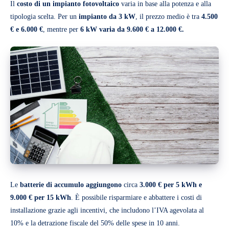
Il
costo di un impianto fotovoltaico
varia in base alla potenza e alla
tipologia scelta. Per un
impianto da 3 kW
, il prezzo medio è tra
4.500
€ e 6.000 €
, mentre per
6 kW varia da 9.600 € a 12.000 €.
Le
batterie di accumulo aggiungono
circa
3.000 € per 5 kWh e
9.000 € per 15 kWh
. È possibile risparmiare e abbattere i costi di
installazione grazie agli incentivi, che includono l’IVA agevolata al
10% e la detrazione fiscale del 50% delle spese in 10 anni​.