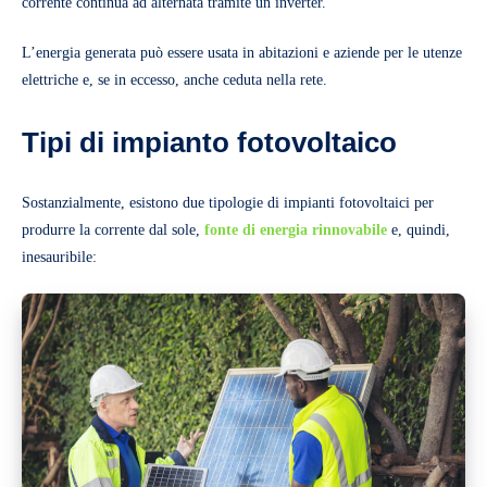
corrente continua ad alternata tramite un inverter.
L’energia generata può essere usata in abitazioni e aziende per le utenze
elettriche e, se in eccesso, anche ceduta nella rete.
Tipi di impianto fotovoltaico
Sostanzialmente, esistono due tipologie di impianti fotovoltaici per
produrre la corrente dal sole,
fonte di energia rinnovabile
e, quindi,
inesauribile: