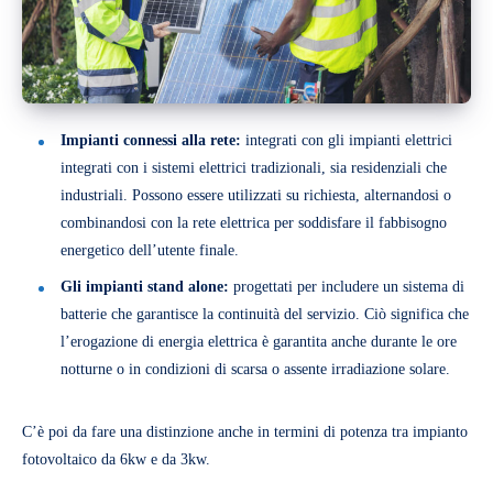
Impianti connessi alla rete:
integrati con gli impianti elettrici
integrati con i sistemi elettrici tradizionali, sia residenziali che
industriali. Possono essere utilizzati su richiesta, alternandosi o
combinandosi con la rete elettrica per soddisfare il fabbisogno
energetico dell’utente finale.
Gli impianti stand alone:
progettati per includere un sistema di
batterie che garantisce la continuità del servizio. Ciò significa che
l’erogazione di energia elettrica è garantita anche durante le ore
notturne o in condizioni di scarsa o assente irradiazione solare.
C’è poi da fare una distinzione anche in termini di potenza tra impianto
fotovoltaico da 6kw e da 3kw.