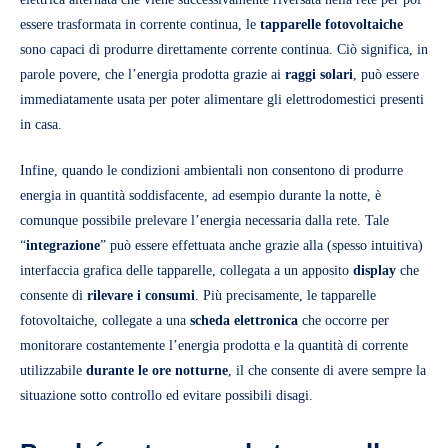
essere trasformata in corrente continua, le
tapparelle fotovoltaiche
sono capaci di produrre direttamente corrente continua. Ciò significa, in
parole povere, che l’energia prodotta grazie ai
raggi solari
, può essere
immediatamente usata per poter alimentare gli elettrodomestici presenti
in casa.
Infine, quando le condizioni ambientali non consentono di produrre
energia in quantità soddisfacente, ad esempio durante la notte, è
comunque possibile prelevare l’energia necessaria dalla rete. Tale
“
integrazione
” può essere effettuata anche grazie alla (spesso intuitiva)
interfaccia grafica delle tapparelle, collegata a un apposito
display
che
consente di
rilevare i consumi
. Più precisamente, le tapparelle
fotovoltaiche, collegate a una
scheda elettronica
che occorre per
monitorare costantemente l’energia prodotta e la quantità di corrente
utilizzabile
durante le ore notturne
, il che consente di avere sempre la
situazione sotto controllo ed evitare possibili disagi.