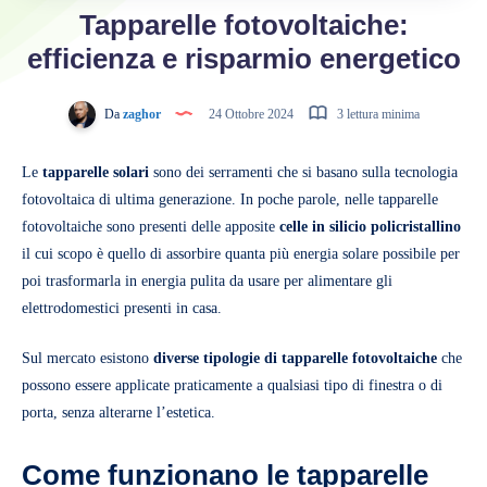
Tapparelle fotovoltaiche:
efficienza e risparmio energetico
Da
zaghor
24 Ottobre 2024
3 lettura minima
Le
tapparelle solari
sono dei serramenti che si basano sulla tecnologia
fotovoltaica di ultima generazione. In poche parole, nelle tapparelle
fotovoltaiche sono presenti delle apposite
celle in silicio policristallino
il cui scopo è quello di assorbire quanta più energia solare possibile per
poi trasformarla in energia pulita da usare per alimentare gli
elettrodomestici presenti in casa.
Sul mercato esistono
diverse tipologie di tapparelle
fotovoltaiche
che
possono essere applicate praticamente a qualsiasi tipo di finestra o di
porta, senza alterarne l’estetica.
Come funzionano le tapparelle