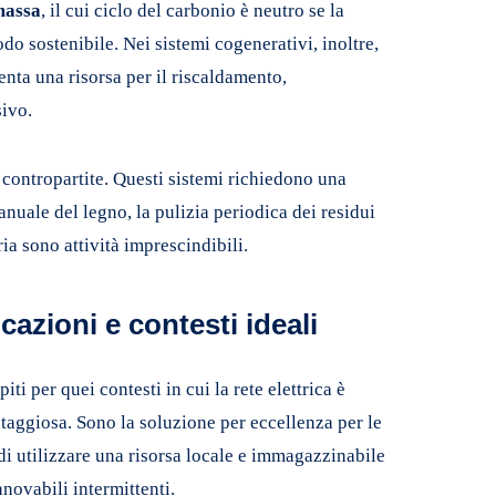
massa
, il cui ciclo del carbonio è neutro se la
do sostenibile. Nei sistemi cogenerativi, inoltre,
enta una risorsa per il riscaldamento,
sivo.
 contropartite. Questi sistemi richiedono una
anuale del legno, la pulizia periodica dei residui
a sono attività imprescindibili.
icazioni e contesti ideali
ti per quei contesti in cui la rete elettrica è
taggiosa. Sono la soluzione per eccellenza per le
 di utilizzare una risorsa locale e immagazzinabile
nnovabili intermittenti.