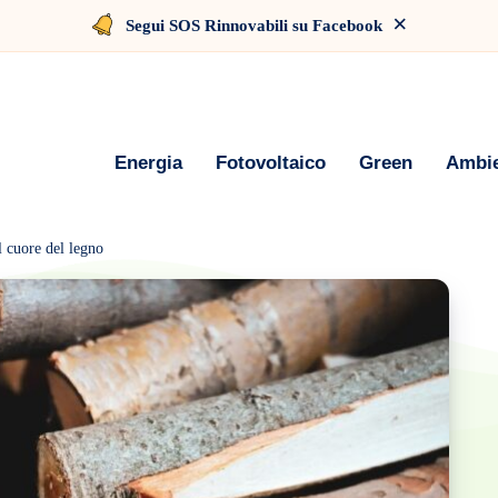
×
Segui SOS Rinnovabili su Facebook
Energia
Fotovoltaico
Green
Ambi
l cuore del legno