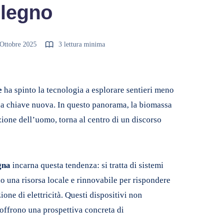
 legno
Ottobre 2025
3 lettura minima
le
ha spinto la tecnologia a esplorare sentieri meno
una chiave nuova. In questo panorama, la biomassa
zione dell’uomo, torna al centro di un discorso
gna
incarna questa tendenza: si tratta di sistemi
o una risorsa locale e rinnovabile per rispondere
e di elettricità. Questi dispositivi non
offrono una prospettiva concreta di