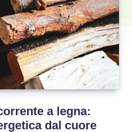
corrente a legna:
rgetica dal cuore