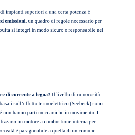
 di impianti superiori a una certa potenza è
ed emissioni
, un quadro di regole necessario per
buita si integri in modo sicuro e responsabile nel
e di corrente a legna?
Il livello di rumorosità
 basati sull’effetto termoelettrico (Seebeck) sono
hé non hanno parti meccaniche in movimento. I
tilizzano un motore a combustione interna per
umorosità è paragonabile a quella di un comune