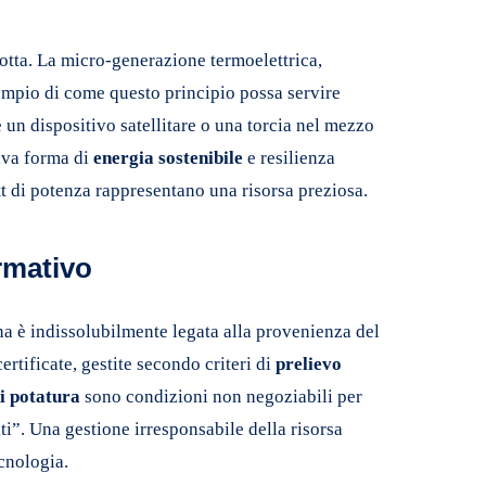
idotta. La micro-generazione termoelettrica,
sempio di come questo principio possa servire
e un dispositivo satellitare o una torcia nel mezzo
iva forma di
energia sostenibile
e resilienza
tt di potenza rappresentano una risorsa preziosa.
rmativo
na è indissolubilmente legata alla provenienza del
rtificate, gestite secondo criteri di
prelievo
di potatura
sono condizioni non negoziabili per
i”. Una gestione irresponsabile della risorsa
cnologia.