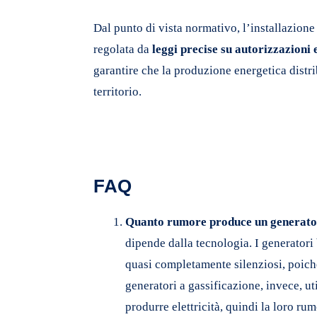
Dal punto di vista normativo, l’installazione
regolata da
leggi precise su autorizzazioni 
garantire che la produzione energetica distri
territorio.
FAQ
Quanto rumore produce un generator
dipende dalla tecnologia. I generatori
quasi completamente silenziosi, poic
generatori a gassificazione, invece, u
produrre elettricità, quindi la loro r