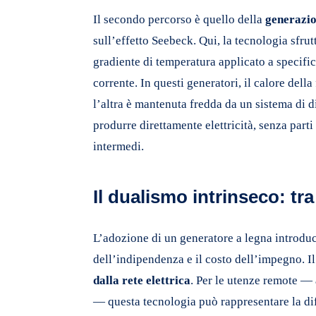
Il secondo percorso è quello della
generazi
sull’effetto Seebeck. Qui, la tecnologia sfrut
gradiente di temperatura applicato a specifi
corrente. In questi generatori, il calore del
l’altra è mantenuta fredda da un sistema di d
produrre direttamente elettricità, senza par
intermedi.
Il dualismo intrinseco: t
L’adozione di un generatore a legna introdu
dell’indipendenza e il costo dell’impegno. I
dalla rete elettrica
. Per le utenze remote — a
— questa tecnologia può rappresentare la diff