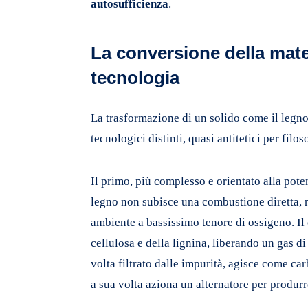
autosufficienza
.
La conversione della mater
tecnologia
La trasformazione di un solido come il legn
tecnologici distinti, quasi antitetici per filos
Il primo, più complesso e orientato alla pote
legno non subisce una combustione diretta,
ambiente a bassissimo tenore di ossigeno. Il
cellulosa e della lignina, liberando un gas d
volta filtrato dalle impurità, agisce come c
a sua volta aziona un alternatore per produrre