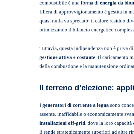
combustibile è una forma di
energia da bio
filiera di approvvigionamento è gestita in mo
quasi nulla va sprecato: il calore residuo div
ottimizzando il bilancio energetico comples
Tuttavia, questa indipendenza non è priva di
gestione attiva e costante
. Il caricamento m
della combustione e la manutenzione ordinari
Il terreno d’elezione: appl
I
generatori di corrente a legna
sono concepi
assente, inaffidabile o economicamente svan
installazioni off-grid
, dove la loro capacità
li rende strategicamente superiori ad altre ri