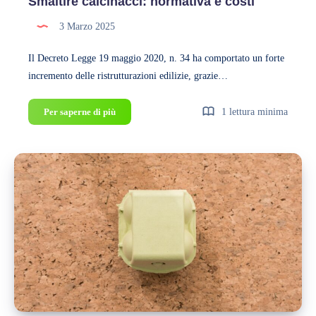
Smaltire calcinacci: normativa e costi
3 Marzo 2025
Il Decreto Legge 19 maggio 2020, n. 34 ha comportato un forte
incremento delle ristrutturazioni edilizie, grazie…
Smaltire
Per saperne di più
1 lettura minima
calcinacci:
normativa
e
costi