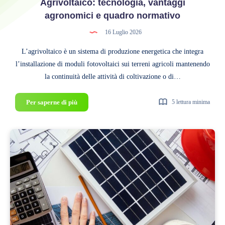
Agrivoltaico: tecnologia, vantaggi
agronomici e quadro normativo
16 Luglio 2026
L’agrivoltaico è un sistema di produzione energetica che integra
l’installazione di moduli fotovoltaici sui terreni agricoli mantenendo
la continuità delle attività di coltivazione o di…
Agrivoltaico:
Per saperne di più
5 lettura minima
tecnologia,
vantaggi
agronomici
e
quadro
normativo