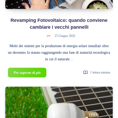
Revamping Fotovoltaico: quando conviene
cambiare i vecchi pannelli
25 Giugno 2026
Molti dei sistemi per la produzione di energia solare installati oltre
un decennio fa stanno raggiungendo una fase di maturità tecnologica
in cui il naturale…
Revamping
Per saperne di più
1 lettura minima
Fotovoltaico:
quando
conviene
cambiare
i
vecchi
pannelli